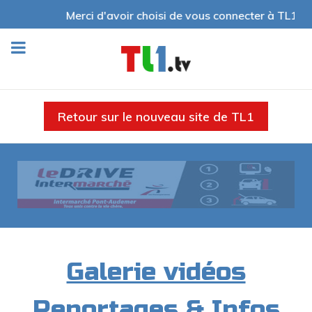
Merci d'avoir choisi de vous connecter à TL1 We
Retour sur le nouveau site de TL1
Galerie vidéos
Reportages & Infos