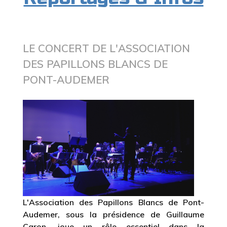
LE CONCERT DE L'ASSOCIATION
DES PAPILLONS BLANCS DE
PONT-AUDEMER
L'Association des Papillons Blancs de Pont-
Audemer, sous la présidence de Guillaume
Caron, joue un rôle essentiel dans la