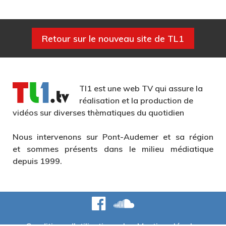
Tl1 est une web TV qui assure la
réalisation et la production de
vidéos sur diverses thèmatiques du quotidien
Nous intervenons sur Pont-Audemer et sa région
et sommes présents dans le milieu médiatique
depuis 1999.
Conditions d'utilisation
Mentions légales
© 1999 - 2026 Société de production Anim'Vidéo |
Web tv TL1