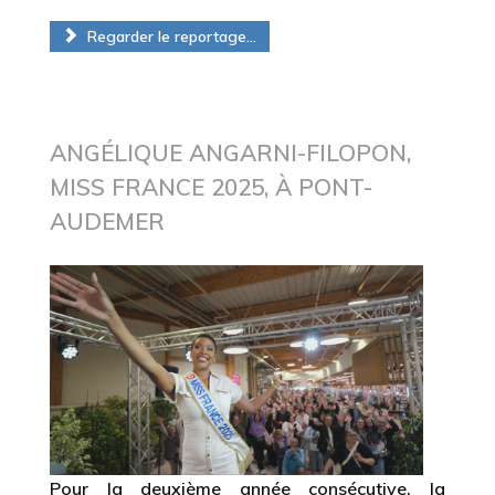
Regarder le reportage...
ANGÉLIQUE ANGARNI-FILOPON,
MISS FRANCE 2025, À PONT-
AUDEMER
Pour la deuxième année consécutive, la