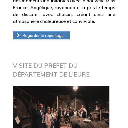
France. Angélique, rayonnante, a pris le temps
de discuter avec chacun, créant ainsi une
atmosphère chaleureuse et conviviale.
Regarder le reportage...
VISITE DU PRÉFET DU
DÉPARTEMENT DE L'EURE